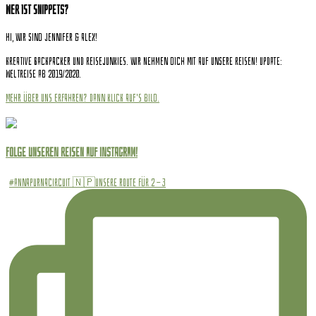
Wer ist Snippets?
Hi, wir sind Jennifer & Alex!
Kreative Backpacker und Reisejunkies. Wir nehmen dich mit auf unsere Reisen! Update:
Weltreise ab 2019/2020.
Mehr über uns erfahren? Dann klick auf's Bild.
Folge unseren Reisen auf INSTAGRAM!
#annapurnacircuit 🇳🇵Unsere Route für 2 - 3