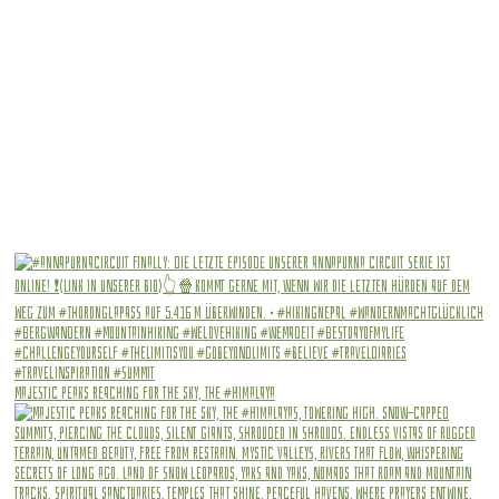
Majestic peaks reaching for the sky, The #Himalaya