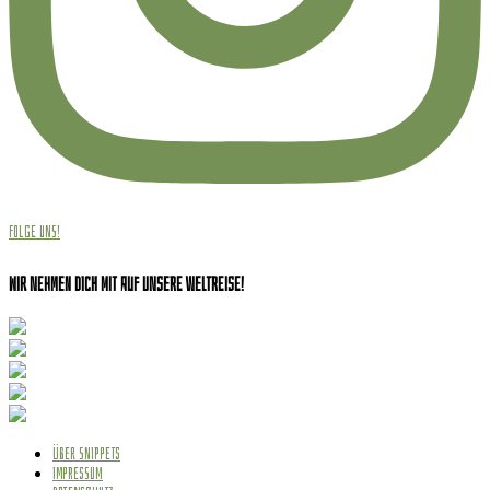
Folge uns!
Wir nehmen dich mit auf unsere Weltreise!
ÜBER SNIPPETS
IMPRESSUM