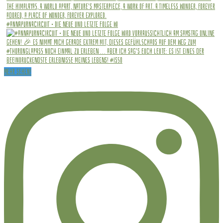
#annapurnacircuit • Die Neue und letzte Folge wi
Mehr sehen!