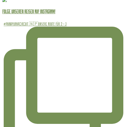
Folge unseren Reisen auf INSTAGRAM!
#annapurnacircuit 🇳🇵Unsere Route für 2 - 3