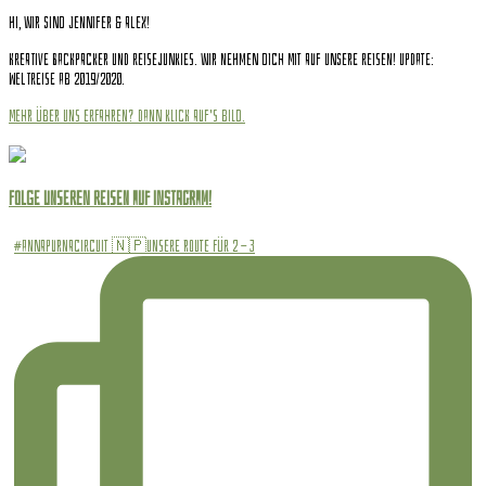
Hi, wir sind Jennifer & Alex!
Kreative Backpacker und Reisejunkies. Wir nehmen dich mit auf unsere Reisen! Update:
Weltreise ab 2019/2020.
Mehr über uns erfahren? Dann klick auf's Bild.
Folge unseren Reisen auf INSTAGRAM!
#annapurnacircuit 🇳🇵Unsere Route für 2 - 3