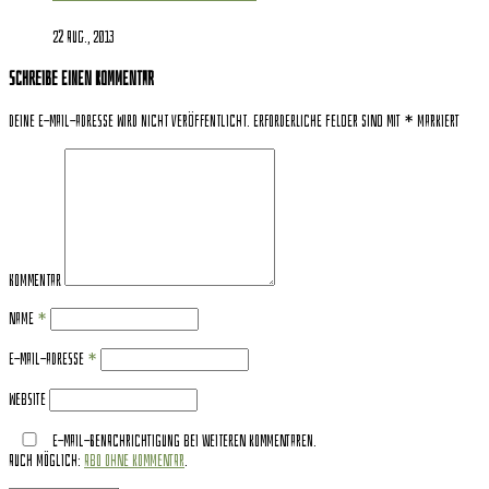
22 Aug., 2013
Schreibe einen Kommentar
Deine E-Mail-Adresse wird nicht veröffentlicht.
Erforderliche Felder sind mit
*
markiert
Kommentar
Name
*
E-Mail-Adresse
*
Website
E-Mail-Benachrichtigung bei weiteren Kommentaren.
Auch möglich:
Abo ohne Kommentar
.