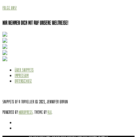
Folge uns!
Wir nehmen dich mit auf unsere Weltreise!
ÜBER SNIPPETS
IMPRESSUM
DATENSCHUTZ
Snippets of a Traveller © 2021, Jennifer Braun
Powered by
WordPress
. Theme by
Alx
.