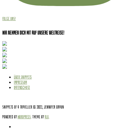
Folge uns!
Wir nehmen dich mit auf unsere Weltreise!
ÜBER SNIPPETS
IMPRESSUM
DATENSCHUTZ
Snippets of a Traveller © 2021, Jennifer Braun
Powered by
WordPress
. Theme by
Alx
.