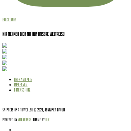
Folge uns!
Wir nehmen dich mit auf unsere Weltreise!
ÜBER SNIPPETS
IMPRESSUM
DATENSCHUTZ
Snippets of a Traveller © 2021, Jennifer Braun
Powered by
WordPress
. Theme by
Alx
.