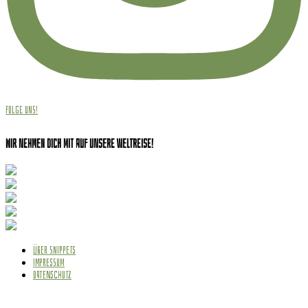
Folge uns!
Wir nehmen dich mit auf unsere Weltreise!
ÜBER SNIPPETS
IMPRESSUM
DATENSCHUTZ